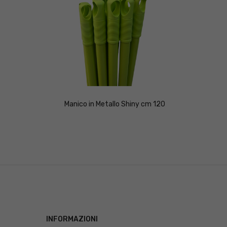
Manico in Metallo Shiny cm 120
Manico 
INFORMAZIONI