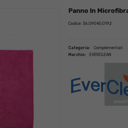
Panno In Microfib
Codice: 36.09040.0192
Categoria:
Complementari
Marchio:
EVERCLEAN