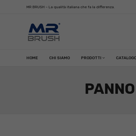
MR BRUSH – La qualità italiana che fa la differenza.
HOME
CHI SIAMO
PRODOTTI
CATALOG
PANNO 