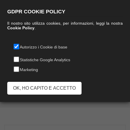
GDPR COOKIE POLICY
Il nostro sito utilizza cookies, per informazioni, leggi la nostra
Cookie Policy
.
Autorizzo i Cookie di base
SPAZZOLONE
Statistiche Google Analytics
Marketing
SUPERIOR VITE
GRECA
OK, HO CAPITO E ACCETTO