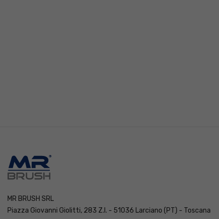
MR BRUSH SRL
Piazza Giovanni Giolitti, 283 Z.I. - 51036 Larciano (PT) - Toscana