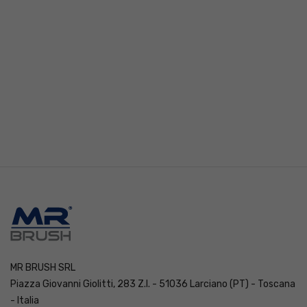
MR BRUSH SRL
Piazza Giovanni Giolitti, 283 Z.I. - 51036 Larciano (PT) - Toscana
- Italia