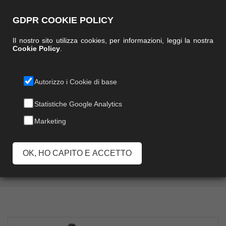
GDPR COOKIE POLICY
Il nostro sito utilizza cookies, per informazioni, leggi la nostra
Cookie Policy
.
Autorizzo i Cookie di base
PALETTA KING
Statistiche Google Analytics
Marketing
CON PROFILO IN
GOMMA
OK, HO CAPITO E ACCETTO