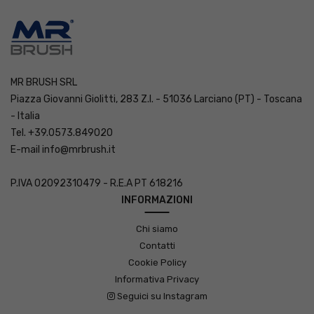
MR BRUSH SRL
Piazza Giovanni Giolitti, 283 Z.I. - 51036 Larciano (PT) - Toscana
- Italia
Tel. +39.0573.849020
E-mail
info@mrbrush.it
P.IVA 02092310479 - R.E.A PT 618216
INFORMAZIONI
Chi siamo
Contatti
Cookie Policy
Informativa Privacy
Seguici su Instagram