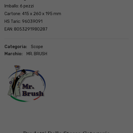
Imballo: 6 pezzi
Cartone: 415 x 260 x 195 mm
HS Taric: 96039091
EAN: 8053291980287
Categoria:
Scope
Marchio:
MR. BRUSH