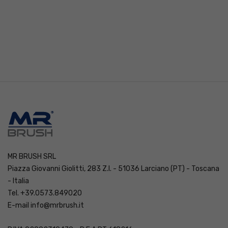
MR BRUSH SRL
Piazza Giovanni Giolitti, 283 Z.I. - 51036 Larciano (PT) - Toscana
- Italia
Tel. +39.0573.849020
E-mail
info@mrbrush.it