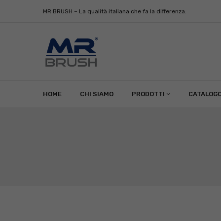
MR BRUSH – La qualità italiana che fa la differenza.
HOME
CHI SIAMO
PRODOTTI
CATALOG