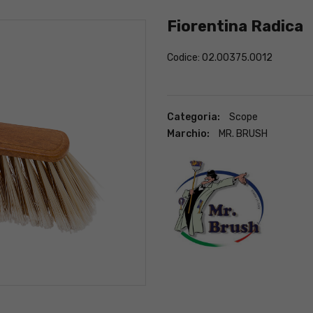
Fiorentina Radica
Codice: 02.00375.0012
Categoria:
Scope
Marchio:
MR. BRUSH