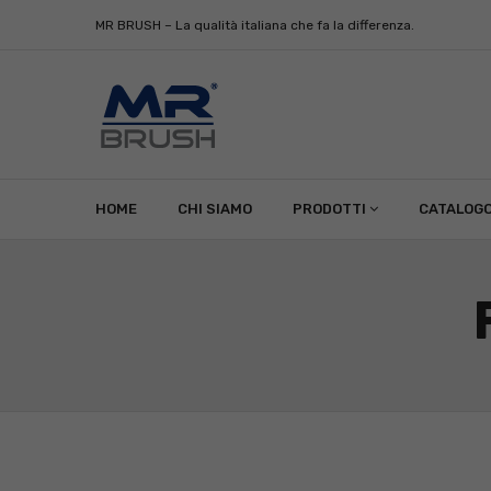
MR BRUSH – La qualità italiana che fa la differenza.
HOME
CHI SIAMO
PRODOTTI
CATALOG