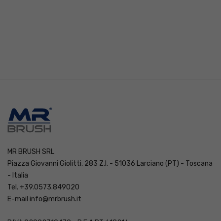
MR BRUSH SRL
Piazza Giovanni Giolitti, 283 Z.I. - 51036 Larciano (PT) - Toscana
- Italia
Tel. +39.0573.849020
E-mail
info@mrbrush.it